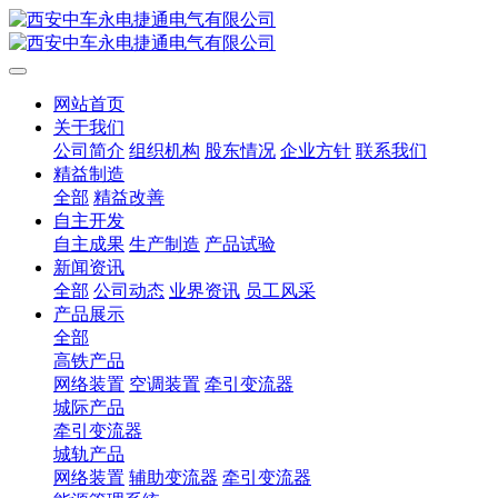
网站首页
关于我们
公司简介
组织机构
股东情况
企业方针
联系我们
精益制造
全部
精益改善
自主开发
自主成果
生产制造
产品试验
新闻资讯
全部
公司动态
业界资讯
员工风采
产品展示
全部
高铁产品
网络装置
空调装置
牵引变流器
城际产品
牵引变流器
城轨产品
网络装置
辅助变流器
牵引变流器