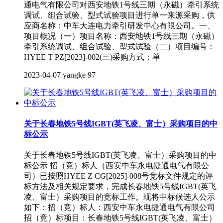
通电气有限公司对西安地铁1号线三期（永磁）牵引系统
调试、组合试验、型式试验项目进行单一来源采购，供
应商名称：中车大连电力牵引研发中心有限公司。一、
项目概况（一）项目名称：西安地铁1号线三期（永磁）
牵引系统调试、组合试验、型式试验（二）项目编号：
HYEE T PZ[2023]-002(三)采购方式：单
2023-04-07
yangke
97
关于长春地铁5号线IGBT(英飞凌、富士）采购项目的中
标公示
关于长春地铁5号线IGBT(英飞凌、富士）采购项目的中
标公示 招（竞）标人（西安中车永电捷通电气有限公
司）已按照HYEE Z CG[2025]-008号竞标文件规定的评
标方法及相关规定要求，完成长春地铁5号线IGBT(英飞
凌、富士）采购项目的竞标工作。现将中标候选人公示
如下：招（竞）标人：西安中车永电捷通电气有限公司
招（竞）标项目：长春地铁5号线IGBT(英飞凌、富士）