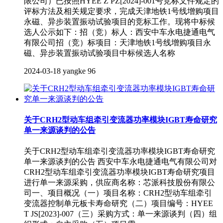
限公司）已按照HYEE Z PZ[2024]-001号竞标文件规定的
评标方法及相关规定要求，完成天津地铁1号线增购项目
永磁、异步装置振动试验项目的竞标工作。现将中标候
选人公示如下：招（竞）标人：西安中车永电捷通电气
有限公司招（竞）标项目：天津地铁1号线增购项目永
磁、异步装置振动试验项目中标候选人名称
2024-03-18
yangke
96
关于CRH2型动车组牵引变流器功率模块IGBT寿命研究
单一来源谈判的公告
关于CRH2型动车组牵引变流器功率模块IGBT寿命研究
单一来源谈判的公告 西安中车永电捷通电气有限公司对
CRH2型动车组牵引变流器功率模块IGBT寿命研究项目
进行单一来源采购，供应商名称：芯派科技股份有限公
司一、项目概况（一）项目名称：CRH2型动车组牵引
变流器控制单元板卡寿命研究（二）项目编号：HYEE
T JS[2023]-007（三）采购方式：单一来源谈判（四）组