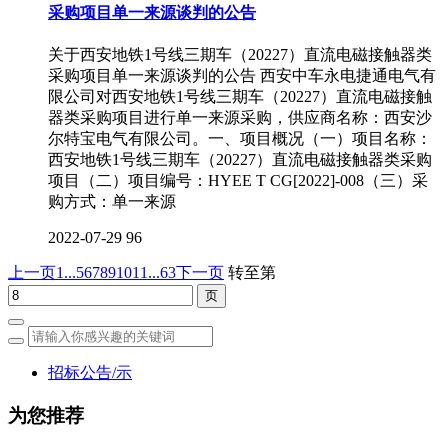
采购项目单一来源谈判的公告
关于西安地铁1号线三期车（20227）直流电磁接触器类
采购项目单一来源谈判的公告 西安中车永电捷通电气有
限公司对西安地铁1号线三期车（20227）直流电磁接触
器类采购项目进行单一来源采购，供应商名称：西安沙
尔特宝电气有限公司。一、项目概况（一）项目名称：
西安地铁1号线三期车（20227）直流电磁接触器类采购
项目（二）项目编号：HYEE T CG[2022]-008（三）采
购方式：单一来源
2022-07-29
96
上一页
1...
5
6
7
8
9
10
11
...63
下一页
转至第
招标公告/示
为您推荐