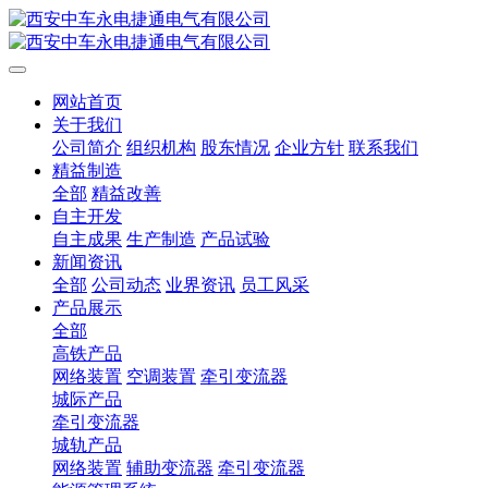
网站首页
关于我们
公司简介
组织机构
股东情况
企业方针
联系我们
精益制造
全部
精益改善
自主开发
自主成果
生产制造
产品试验
新闻资讯
全部
公司动态
业界资讯
员工风采
产品展示
全部
高铁产品
网络装置
空调装置
牵引变流器
城际产品
牵引变流器
城轨产品
网络装置
辅助变流器
牵引变流器