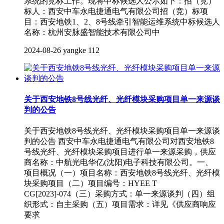
系统的竞标工作。现将中标候选人公示如下：招（竞）
标人：西安中车永电捷通电气有限公司招（竞）标项
目：西安地铁1、2、8号线牵引智能运维系统中标候选人
名称：杭州安脉盛智能技术有限公司中
2024-08-26
yangke
112
关于西安地铁8号线光纤、光纤模块采购项目单一来源谈
判的公告
关于西安地铁8号线光纤、光纤模块采购项目单一来源谈
判的公告 西安中车永电捷通电气有限公司对西安地铁8
号线光纤、光纤模块采购项目进行单一来源采购，供应
商名称：中航光电华亿(沈阳)电子科技有限公司。一、
项目概况（一）项目名称：西安地铁8号线光纤、光纤模
块采购项目（二）项目编号：HYEE T
CG[2023]-074（三）采购方式：单一来源谈判（四）组
织形式：自主采购（五）项目需求：详见《供应商响应
要求