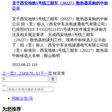
关于西安地铁1号线三期车（20227）散热器采购的中标
公示
关于西安地铁1号线三期车（20227）散热器采购的中标
公示 招（竞）标人（西安中车永电捷通电气有限公司）
已按照HYEE T CG[2022]-015号谈判文件规定的评标方
法及相关规定要求，完成西安地铁1号线三期车
（20227）散热器的谈判工作。现将中标候选人公示如
下：招（竞）标人：西安中车永电捷通电气有限公司招
（竞）标项目：西安地铁1号线三期车（20227）散热器
中标候选人名称：鞍山鞍明
2022-08-22
110
上一页
1...
2
3
4
5
6
7
8
...63
下一页
转至第
招标公告/示
为您推荐