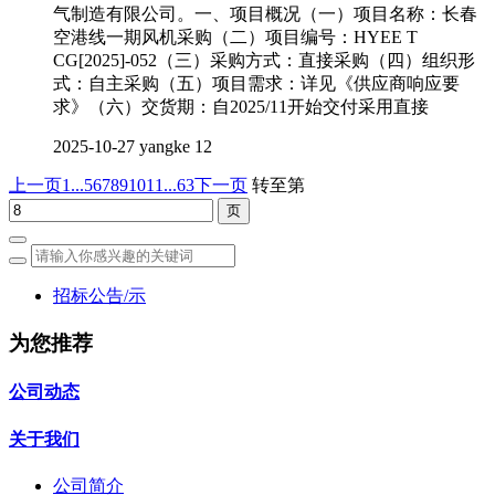
气制造有限公司。一、项目概况（一）项目名称：长春
空港线一期风机采购（二）项目编号：HYEE T
CG[2025]-052（三）采购方式：直接采购（四）组织形
式：自主采购（五）项目需求：详见《供应商响应要
求》（六）交货期：自2025/11开始交付采用直接
2025-10-27
yangke
12
上一页
1...
5
6
7
8
9
10
11
...63
下一页
转至第
招标公告/示
为您推荐
公司动态
关于我们
公司简介