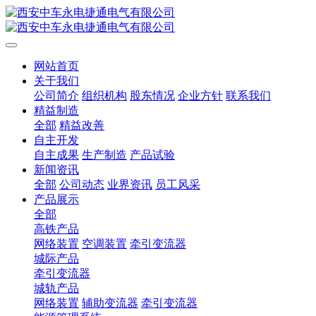
网站首页
关于我们
公司简介
组织机构
股东情况
企业方针
联系我们
精益制造
全部
精益改善
自主开发
自主成果
生产制造
产品试验
新闻资讯
全部
公司动态
业界资讯
员工风采
产品展示
全部
高铁产品
网络装置
空调装置
牵引变流器
城际产品
牵引变流器
城轨产品
网络装置
辅助变流器
牵引变流器