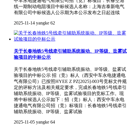
中车永电捷通电气有限公司招（竞）标项目：长春空港
线一期制动电阻项目中标候选人名称：上海吉泰新电气
有限公司中标候选人公示期为本公示发布之日起连续
2025-11-14
yangke
62
关于长春地铁5号线牵引辅助系统振动、IP等级、盐雾试
验项目的中标公示
关于长春地铁5号线牵引辅助系统振动、IP等级、盐雾试
验项目的中标公示 招（竞）标人（西安中车永电捷通电
气有限公司）已按照HYEE Z PZ[2025]-003号竞标文件规
定的评标方法及相关规定要求，完成长春地铁5号线牵引
辅助系统振动、IP等级、盐雾试验项目的竞标工作。现
将中标候选人公示如下：招（竞）标人：西安中车永电
捷通电气有限公司招（竞）标项目：长春地铁5号线牵引
辅助系统振动、IP等级、盐雾试验
2025-11-05
yangke
64