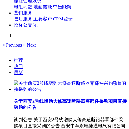
能源管理系统
电阻耗散
地面储能
中压能馈
营销服务
售后服务
主要客户
CRM登录
招标公告/示
<
Previous
>
Next
推荐
热门
最新
关于西安2号线增购大修高速断路器零部件采购项目直接
采购的公告
谈判公告 关于西安2号线增购大修高速断路器零部件采
购项目直接采购的公告 西安中车永电捷通电气有限公司