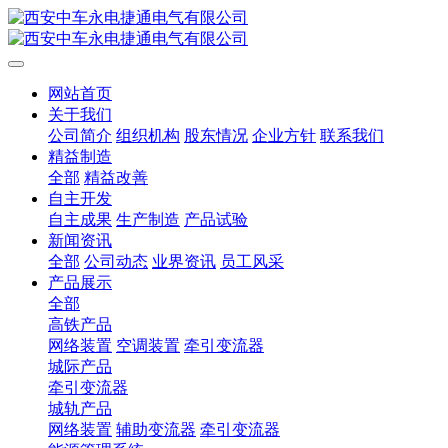
网站首页
关于我们
公司简介
组织机构
股东情况
企业方针
联系我们
精益制造
全部
精益改善
自主开发
自主成果
生产制造
产品试验
新闻资讯
全部
公司动态
业界资讯
员工风采
产品展示
全部
高铁产品
网络装置
空调装置
牵引变流器
城际产品
牵引变流器
城轨产品
网络装置
辅助变流器
牵引变流器