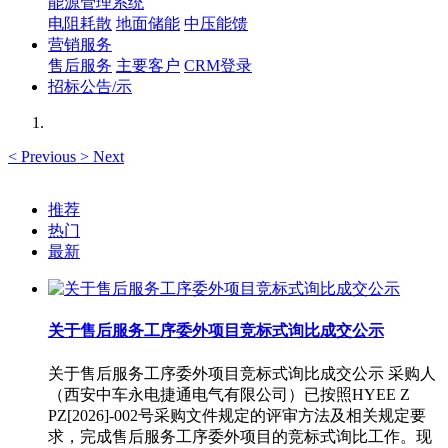
能源管理系统
电阻耗散
地面储能
中压能馈
营销服务
售后服务
主要客户
CRM登录
招标公告/示
<
Previous
>
Next
推荐
热门
最新
关于售后服务工序委外项目竞标式询比成交公示
关于售后服务工序委外项目竞标式询比成交公示 采购人
（西安中车永电捷通电气有限公司）已按照HYEE Z
PZ[2026]-002号采购文件规定的评审方法及相关规定要
求，完成售后服务工序委外项目的竞标式询比工作。现