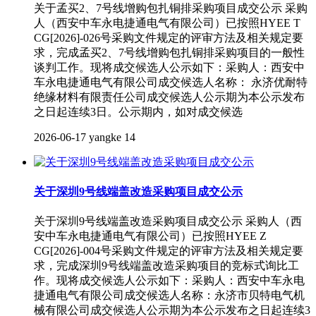
关于孟买2、7号线增购包扎铜排采购项目成交公示 采购
人（西安中车永电捷通电气有限公司）已按照HYEE T
CG[2026]-026号采购文件规定的评审方法及相关规定要
求，完成孟买2、7号线增购包扎铜排采购项目的一般性
谈判工作。现将成交候选人公示如下：采购人：西安中
车永电捷通电气有限公司成交候选人名称： 永济优耐特
绝缘材料有限责任公司成交候选人公示期为本公示发布
之日起连续3日。公示期内，如对成交候选
2026-06-17
yangke
14
关于深圳9号线端盖改造采购项目成交公示
关于深圳9号线端盖改造采购项目成交公示 采购人（西
安中车永电捷通电气有限公司）已按照HYEE Z
CG[2026]-004号采购文件规定的评审方法及相关规定要
求，完成深圳9号线端盖改造采购项目的竞标式询比工
作。现将成交候选人公示如下：采购人：西安中车永电
捷通电气有限公司成交候选人名称：永济市贝特电气机
械有限公司成交候选人公示期为本公示发布之日起连续3