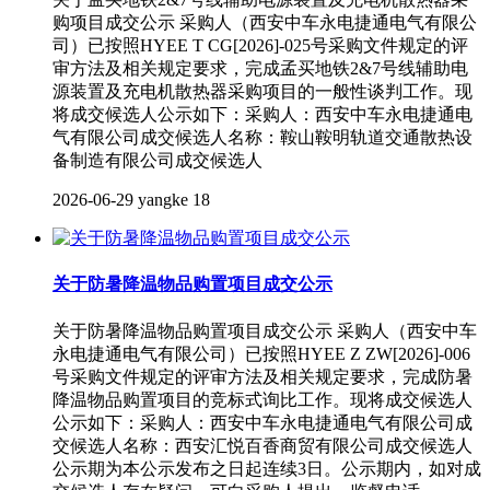
购项目成交公示 采购人（西安中车永电捷通电气有限公
司）已按照HYEE T CG[2026]-025号采购文件规定的评
审方法及相关规定要求，完成孟买地铁2&7号线辅助电
源装置及充电机散热器采购项目的一般性谈判工作。现
将成交候选人公示如下：采购人：西安中车永电捷通电
气有限公司成交候选人名称：鞍山鞍明轨道交通散热设
备制造有限公司成交候选人
2026-06-29
yangke
18
关于防暑降温物品购置项目成交公示
关于防暑降温物品购置项目成交公示 采购人（西安中车
永电捷通电气有限公司）已按照HYEE Z ZW[2026]-006
号采购文件规定的评审方法及相关规定要求，完成防暑
降温物品购置项目的竞标式询比工作。现将成交候选人
公示如下：采购人：西安中车永电捷通电气有限公司成
交候选人名称：西安汇悦百香商贸有限公司成交候选人
公示期为本公示发布之日起连续3日。公示期内，如对成