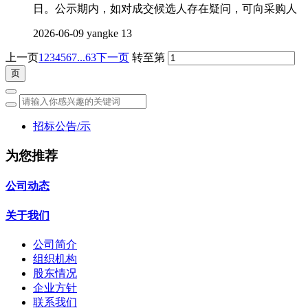
日。公示期内，如对成交候选人存在疑问，可向采购人
2026-06-09
yangke
13
上一页
1
2
3
4
5
6
7
...63
下一页
转至第
招标公告/示
为您推荐
公司动态
关于我们
公司简介
组织机构
股东情况
企业方针
联系我们