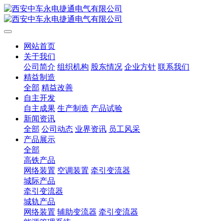
网站首页
关于我们
公司简介
组织机构
股东情况
企业方针
联系我们
精益制造
全部
精益改善
自主开发
自主成果
生产制造
产品试验
新闻资讯
全部
公司动态
业界资讯
员工风采
产品展示
全部
高铁产品
网络装置
空调装置
牵引变流器
城际产品
牵引变流器
城轨产品
网络装置
辅助变流器
牵引变流器