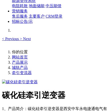
能源管理系统
电阻耗散
地面储能
中压能馈
营销服务
售后服务
主要客户
CRM登录
招标公告/示
<
Previous
>
Next
你的位置
网站首页
产品展示
城轨产品
牵引变流器
碳化硅牵引逆变器
1、产品简介：碳化硅牵引逆变器是西安中车永电捷通电气有