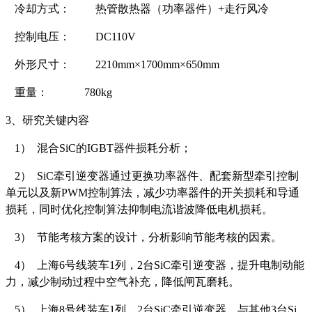
冷却方式： 热管散热器（功率器件）+走行风冷
控制电压： DC110V
外形尺寸： 2210mm×1700mm×650mm
重量： 780kg
3
、研究关键内容
1）
混合SiC的IGBT器件损耗分析；
2）
SiC
牵引逆变器通过更换功率器件、配套新型牵引控制
单元以及新PWM控制算法，减少功率器件的开关损耗和导通
损耗，同时优化控制算法抑制电流谐波降低电机损耗。
3）
节能考核方案的设计，分析影响节能考核的因素。
4）
上海6号线装车1列，2台SiC牵引逆变器，提升电制动能
力，减少制动过程中空气补充，降低闸瓦磨耗。
5）
上海8号线装车1列，2台SiC牵引逆变器，与其他3台Si