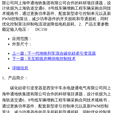
限公司同上海申通地铁集团有限公司合作的科研项目课题，设
计依据为上海轨道交通6、8号线车辆增购工程车辆采购合同技
术规格书，通过更换功率器件、配套新型牵引控制单元以及新
PWM控制算法，减少功率器件的开关损耗和导通损耗，同时
优化控制算法抑制电流谐波降低电机损耗。2、产品主要参数
额定输入电压： DC150
应用范围：
外形尺寸：
上一篇
: 下一代地铁列车混合碳化硅牵引变流器
下一篇
: 无互联线并网供电控制技术
详细信息
1
、产品简介：
碳化硅牵引逆变器是西安中车永电捷通电气有限公司同上
海申通地铁集团有限公司合作的科研项目课题，设计依据为上
海轨道交通6、8号线车辆增购工程车辆采购合同技术规格书，
通过更换功率器件、配套新型牵引控制单元以及新PWM控制
算法，减少功率器件的开关损耗和导通损耗，同时优化控制算