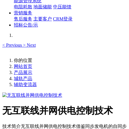
能源管理系统
电阻耗散
地面储能
中压能馈
营销服务
售后服务
主要客户
CRM登录
招标公告/示
<
Previous
>
Next
你的位置
网站首页
产品展示
城轨产品
辅助变流器
无互联线并网供电控制技术
技术简介无互联线并网供电控制技术借鉴同步发电机的自同步