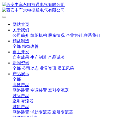
网站首页
关于我们
公司简介
组织机构
股东情况
企业方针
联系我们
精益制造
全部
精益改善
自主开发
自主成果
生产制造
产品试验
新闻资讯
全部
公司动态
业界资讯
员工风采
产品展示
全部
高铁产品
网络装置
空调装置
牵引变流器
城际产品
牵引变流器
城轨产品
网络装置
辅助变流器
牵引变流器