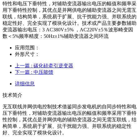
特性和电压下垂特性，对辅助变流器输出电压的幅值和频率采
用下垂特性控制，其优点是并网供电的辅助变流器之间无需互
联线，结构简单，系统易于扩展、抗干扰能力强、并联系统的
稳定性好、完全实现了模块化设计。技术或产品主要参数辅助
变流器输出电压：3 AC380V±5% ，AC220V±5％波形畸变因
数＜5%频率精度：50Hz±1%辅助变流器之间环流
应用范围：
外形尺寸：
上一篇
: 碳化硅牵引逆变器
下一篇
: 中压能馈
详细信息
技术简介
无互联线并网供电控制技术借鉴同步发电机的自同步特性和电
压下垂特性，对辅助变流器输出电压的幅值和频率采用下垂特
性控制，其优点是并网供电的辅助变流器之间无需互联线，结
构简单，系统易于扩展、抗干扰能力强、并联系统的稳定性
好、完全实现了模块化设计。