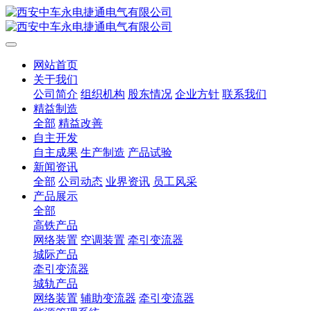
网站首页
关于我们
公司简介
组织机构
股东情况
企业方针
联系我们
精益制造
全部
精益改善
自主开发
自主成果
生产制造
产品试验
新闻资讯
全部
公司动态
业界资讯
员工风采
产品展示
全部
高铁产品
网络装置
空调装置
牵引变流器
城际产品
牵引变流器
城轨产品
网络装置
辅助变流器
牵引变流器