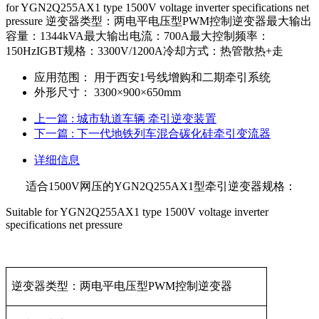
for YGN2Q255AX1 type 1500V voltage inverter specifications net
pressure 逆变器类型：两电平电压型PWM控制逆变器最大输出
容量：1344kVA最大输出电流：700A最大控制频率：
150HzIGBT规格：3300V/1200A冷却方式：热管散热+走
应用范围：
用于西安1号线增购和二期牵引系统
外形尺寸：
3300×900×650mm
上一篇
: 城市轨道车辆 牵引逆变装置
下一篇
: 下一代地铁列车混合碳化硅牵引变流器
详细信息
适合1500V网压的YGN2Q255AX1型牵引逆变器规格：
Suitable for YGN2Q255AX1 type 1500V voltage inverter
specifications net pressure
逆变器类型：两电平电压型PWM控制逆变器