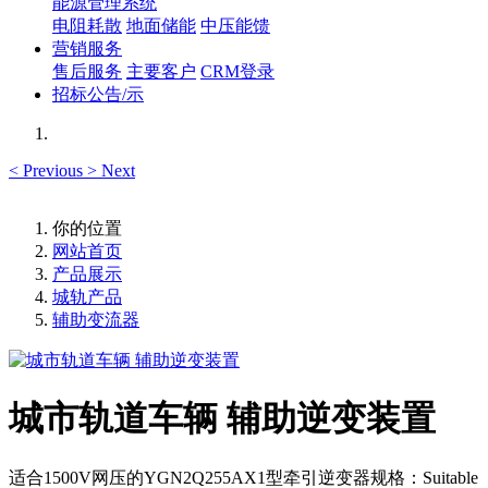
能源管理系统
电阻耗散
地面储能
中压能馈
营销服务
售后服务
主要客户
CRM登录
招标公告/示
<
Previous
>
Next
你的位置
网站首页
产品展示
城轨产品
辅助变流器
城市轨道车辆 辅助逆变装置
适合1500V网压的YGN2Q255AX1型牵引逆变器规格：Suitable