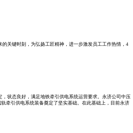
的关键时刻，为弘扬工匠精神，进一步激发员工工作热情，4
备运行稳定，状态良好，满足地铁牵引供电系统运营要求。永济公司中压
城轨牵引供电系统装备奠定了坚实基础。在此基础上，目前永济