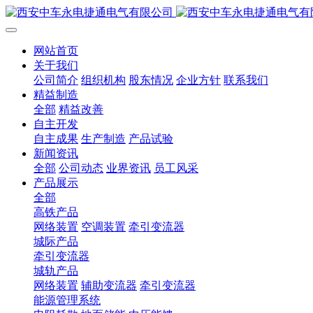
网站首页
关于我们
公司简介
组织机构
股东情况
企业方针
联系我们
精益制造
全部
精益改善
自主开发
自主成果
生产制造
产品试验
新闻资讯
全部
公司动态
业界资讯
员工风采
产品展示
全部
高铁产品
网络装置
空调装置
牵引变流器
城际产品
牵引变流器
城轨产品
网络装置
辅助变流器
牵引变流器
能源管理系统