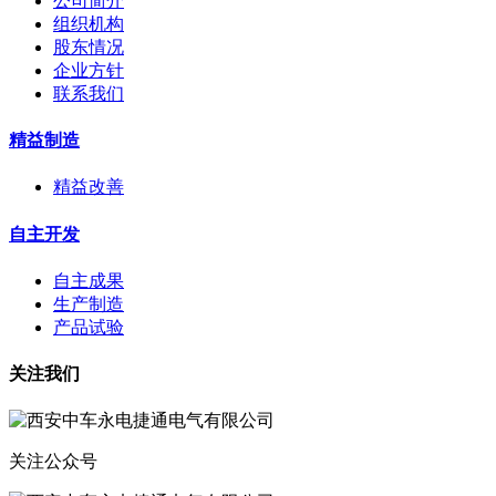
公司简介
组织机构
股东情况
企业方针
联系我们
精益制造
精益改善
自主开发
自主成果
生产制造
产品试验
关注我们
关注公众号