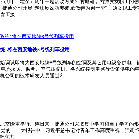
5周年、建企55周年主题活动方案》的通知，为激发女职工的创
，捷通公司开展“聚焦质效新突破 敢做善为创一流”主题女职工专
含压接、
系统”将在西安地铁8号线列车投用
始调试即将为西安地铁8号线列车的空调及其它用电设备供电。
调、电热采暖、照明、空气压缩机、各系统控制电路等设备供电的
机公司的技术研发人员通过利
会在北京隆重举行。连日来，捷通公司采取集中学习和自主学习的形
在党的二十大报告中，习近平总书记对青年工作高度重视，强调“
“立志