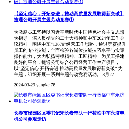
【坚定信心，开拓奋进，推动高质量发展取得新突破】
捷通公司开展主题劳动竞赛①
为激励员工坚持以习近平新时代中国特色社会主义思想
为指导，深入贯彻党的二十大精神和中车2024年工作会
议精神，围绕中车“13679”经营工作思路，通过竞赛提升
员工的专业技能，全面检验各岗位技能技巧水平与实际
操作能力，大力弘扬劳模精神、工匠精神，为员工搭建
良好的平台，捷通公司结合公司经营工作生产项目，
以“坚定信心 开拓奋进 推动高质量发展取得新突破” 为
主题，组织开展一系列主题劳动竞赛活动。 3月27
2024-03-29
yangke
78
长春市绿园区区委书记宋长者带队一行莅临中车永济电
机公司参观走访