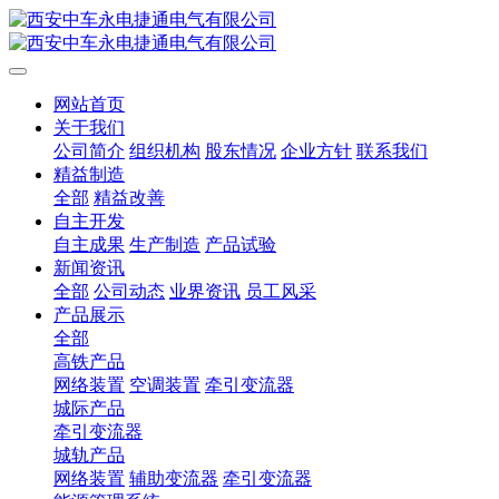
网站首页
关于我们
公司简介
组织机构
股东情况
企业方针
联系我们
精益制造
全部
精益改善
自主开发
自主成果
生产制造
产品试验
新闻资讯
全部
公司动态
业界资讯
员工风采
产品展示
全部
高铁产品
网络装置
空调装置
牵引变流器
城际产品
牵引变流器
城轨产品
网络装置
辅助变流器
牵引变流器