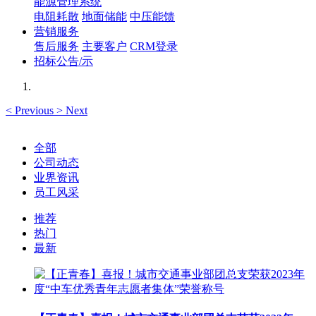
能源管理系统
电阻耗散
地面储能
中压能馈
营销服务
售后服务
主要客户
CRM登录
招标公告/示
<
Previous
>
Next
全部
公司动态
业界资讯
员工风采
推荐
热门
最新