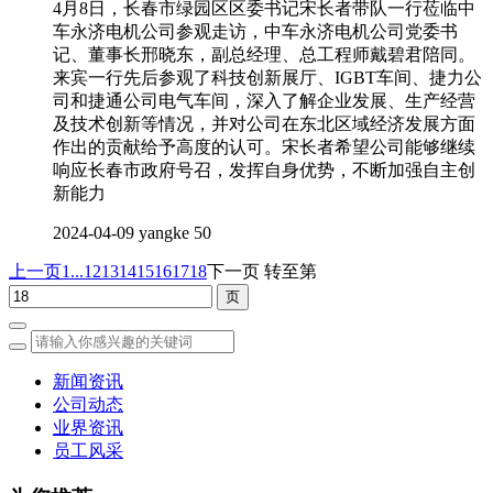
4月8日，长春市绿园区区委书记宋长者带队一行莅临中
车永济电机公司参观走访，中车永济电机公司党委书
记、董事长邢晓东，副总经理、总工程师戴碧君陪同。
来宾一行先后参观了科技创新展厅、IGBT车间、捷力公
司和捷通公司电气车间，深入了解企业发展、生产经营
及技术创新等情况，并对公司在东北区域经济发展方面
作出的贡献给予高度的认可。宋长者希望公司能够继续
响应长春市政府号召，发挥自身优势，不断加强自主创
新能力
2024-04-09
yangke
50
上一页
1...
12
13
14
15
16
17
18
下一页
转至第
新闻资讯
公司动态
业界资讯
员工风采