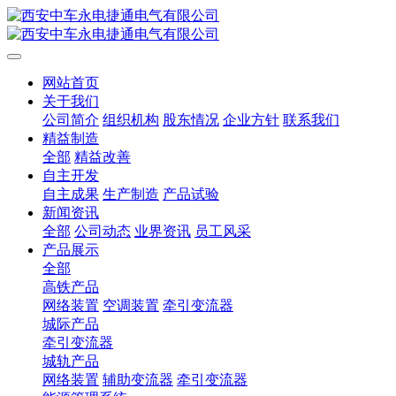
网站首页
关于我们
公司简介
组织机构
股东情况
企业方针
联系我们
精益制造
全部
精益改善
自主开发
自主成果
生产制造
产品试验
新闻资讯
全部
公司动态
业界资讯
员工风采
产品展示
全部
高铁产品
网络装置
空调装置
牵引变流器
城际产品
牵引变流器
城轨产品
网络装置
辅助变流器
牵引变流器