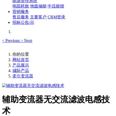
能源管理系统
电阻耗散
地面储能
中压能馈
营销服务
售后服务
主要客户
CRM登录
招标公告/示
<
Previous
>
Next
你的位置
网站首页
产品展示
城际产品
牵引变流器
辅助变流器无交流滤波电感技
术