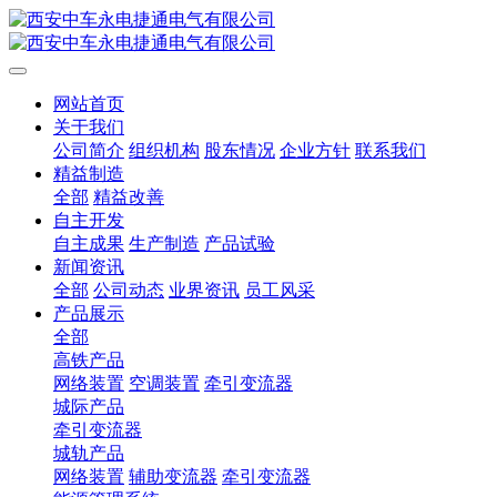
网站首页
关于我们
公司简介
组织机构
股东情况
企业方针
联系我们
精益制造
全部
精益改善
自主开发
自主成果
生产制造
产品试验
新闻资讯
全部
公司动态
业界资讯
员工风采
产品展示
全部
高铁产品
网络装置
空调装置
牵引变流器
城际产品
牵引变流器
城轨产品
网络装置
辅助变流器
牵引变流器