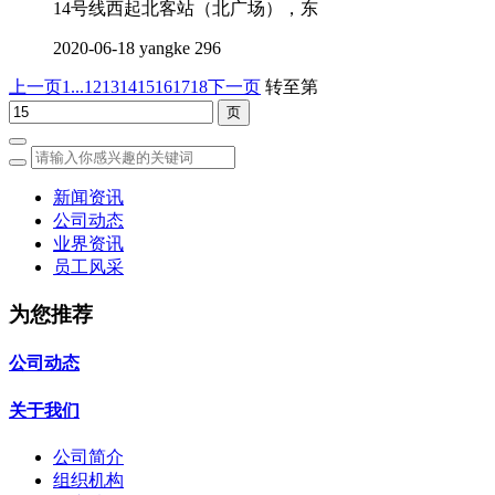
14号线西起北客站（北广场），东
2020-06-18
yangke
296
上一页
1...
12
13
14
15
16
17
18
下一页
转至第
新闻资讯
公司动态
业界资讯
员工风采
为您推荐
公司动态
关于我们
公司简介
组织机构