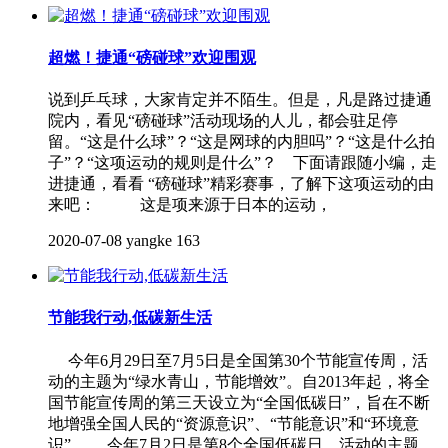
超燃！捷通“磅碰球”欢迎围观
说到乒乓球，大家肯定并不陌生。但是，凡是路过捷通
院内，看见“磅碰球”活动现场的人儿，都会驻足停
留。“这是什么球”？“这是网球的内胆吗”？“这是什么拍
子”？“这项运动的规则是什么”？ 下面请跟随小编，走
进捷通，看看 “磅碰球”精彩赛事，了解下这项运动的由
来吧： 这是项来源于日本的运动，
2020-07-08
yangke
163
节能我行动,低碳新生活
今年6月29日至7月5日是全国第30个节能宣传周，活
动的主题为“绿水青山，节能增效”。自2013年起，将全
国节能宣传周的第三天设立为“全国低碳日”，旨在不断
地增强全国人民的“资源意识”、“节能意识”和“环境意
识”。 今年7月2日是第8个全国低碳日，活动的主题