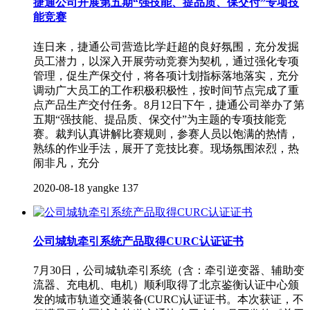
捷通公司开展第五期“强技能、提品质、保交付”专项技
能竞赛
连日来，捷通公司营造比学赶超的良好氛围，充分发掘
员工潜力，以深入开展劳动竞赛为契机，通过强化专项
管理，促生产保交付，将各项计划指标落地落实，充分
调动广大员工的工作积极积极性，按时间节点完成了重
点产品生产交付任务。8月12日下午，捷通公司举办了第
五期“强技能、提品质、保交付”为主题的专项技能竞
赛。裁判认真讲解比赛规则，参赛人员以饱满的热情，
熟练的作业手法，展开了竞技比赛。现场氛围浓烈，热
闹非凡，充分
2020-08-18
yangke
137
公司城轨牵引系统产品取得CURC认证证书
7月30日，公司城轨牵引系统（含：牵引逆变器、辅助变
流器、充电机、电机）顺利取得了北京鉴衡认证中心颁
发的城市轨道交通装备(CURC)认证证书。本次获证，不