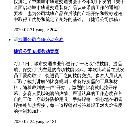
仅满足了中国城市轨道交通协会于今年6月下发的《关于
全面启动城市轨道交通装备产品认证采信工作的通知》
要求，也为公司城轨产品在后续的市场开拓和投标过程
中取得了优势和奠定了良好的基础。（捷通公司供稿）
2020-07-31
yangke
204
捷通公司专项劳动竞赛
7月21日，城市交通事业部进行了一场以“强技能、提品
质、保交付”为主题的专项技能比武。本次比武旨在激发
员工爱岗敬业、促进员工之间技能交流。参赛人员认真
听取了裁判讲解的比赛规则，准备好所需的工具和材
料，随着裁判的一声“开始”，激烈的比赛就此拉开序
幕。参赛人员以饱满的热情、严谨认真的工作态度在各
自的工位上穿戴好防护用具、手持焊枪，细心地在铜管
焊接处加热焊接，每一道焊缝都考验着焊工对火焰温度
的控制和加料
2020-07-24
yangke
181