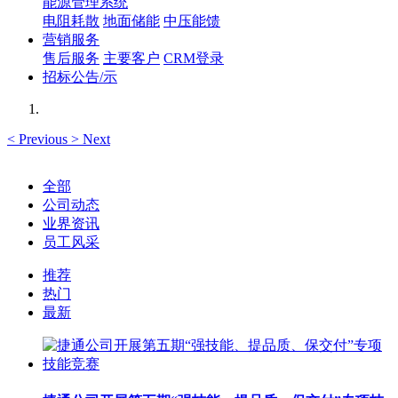
能源管理系统
电阻耗散
地面储能
中压能馈
营销服务
售后服务
主要客户
CRM登录
招标公告/示
<
Previous
>
Next
全部
公司动态
业界资讯
员工风采
推荐
热门
最新