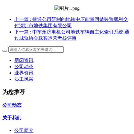
上一篇
: 捷通公司研制的地铁中压能量回馈装置顺利交
付深圳市地铁集团有限公司
下一篇
: 中车永济电机公司地铁车辆自主化牵引系统 通
过城轨协会载客运营考核评审
新闻资讯
公司动态
业界资讯
员工风采
为您推荐
公司动态
关于我们
公司简介