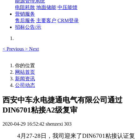
能源管理系统
电阻耗散
地面储能
中压能馈
营销服务
售后服务
主要客户
CRM登录
招标公告/示
<
Previous
>
Next
你的位置
网站首页
新闻资讯
公司动态
西安中车永电捷通电气有限公司通过
DIN6701粘接A2级复审
2020-04-29 16:52:42
shenzexi
303
4月2
7
-28日，我司迎来了DIN6701粘接认证复