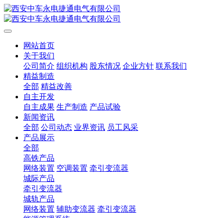
网站首页
关于我们
公司简介
组织机构
股东情况
企业方针
联系我们
精益制造
全部
精益改善
自主开发
自主成果
生产制造
产品试验
新闻资讯
全部
公司动态
业界资讯
员工风采
产品展示
全部
高铁产品
网络装置
空调装置
牵引变流器
城际产品
牵引变流器
城轨产品
网络装置
辅助变流器
牵引变流器