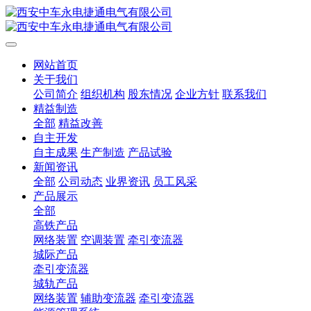
网站首页
关于我们
公司简介
组织机构
股东情况
企业方针
联系我们
精益制造
全部
精益改善
自主开发
自主成果
生产制造
产品试验
新闻资讯
全部
公司动态
业界资讯
员工风采
产品展示
全部
高铁产品
网络装置
空调装置
牵引变流器
城际产品
牵引变流器
城轨产品
网络装置
辅助变流器
牵引变流器