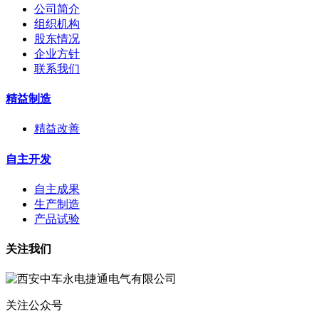
公司简介
组织机构
股东情况
企业方针
联系我们
精益制造
精益改善
自主开发
自主成果
生产制造
产品试验
关注我们
关注公众号