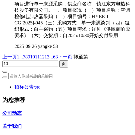
项目进行单一来源采购，供应商名称：镇江东方电热科
技股份有限公司。一、项目概况（一）项目名称：空调
检修电加热器采购（二）项目编号：HYEE T
CG[2025]-045（三）采购方式：单一来源谈判（四）组
织形式：自主采购（五）项目需求：详见《供应商响应
要求》（六）交货期：自2025/10/30开始交付采用
2025-09-26
yangke
53
上一页
1...
7
8
9
10
11
12
13
...63
下一页
转至第
招标公告/示
为您推荐
公司动态
关于我们