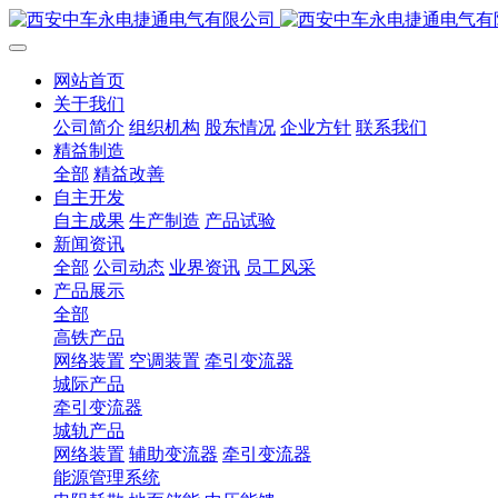
网站首页
关于我们
公司简介
组织机构
股东情况
企业方针
联系我们
精益制造
全部
精益改善
自主开发
自主成果
生产制造
产品试验
新闻资讯
全部
公司动态
业界资讯
员工风采
产品展示
全部
高铁产品
网络装置
空调装置
牵引变流器
城际产品
牵引变流器
城轨产品
网络装置
辅助变流器
牵引变流器
能源管理系统