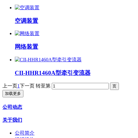
空调装置
网络装置
CII-HHR1460A型牵引变流器
上一页
1
下一页
转至第
加载更多
公司动态
关于我们
公司简介