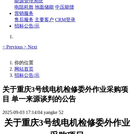
能源管理系统
电阻耗散
地面储能
中压能馈
营销服务
售后服务
主要客户
CRM登录
招标公告/示
<
Previous
>
Next
你的位置
网站首页
招标公告/示
关于重庆3号线电机检修委外作业采购项
目 单一来源谈判的公告
2025-09-03 17:14:04
yangke
52
关于
重庆
3号线电机检修委外作业