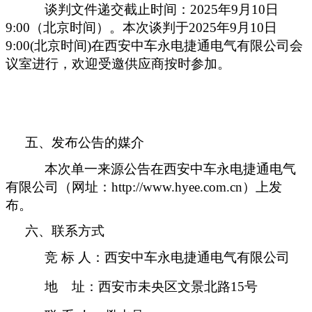
谈判文件递交截止时间：
202
5
年
9
月
10
日
9:00
（北京时间）。本次谈判于
20
25
年
9
月
10
日
9:00
(北京时间)在
西安中车永电捷通电气有限公司会
议室进行，欢迎受邀供应商按时参加。
五、发布公告的媒介
本次单一来源公告在西安中车永电捷通电气
有限公司（网址：
http://www.hyee.com.cn）上发
布。
六、联系方式
竞
标
人：西安中车永电捷通电气有限公司
地
址：西安市未央区文景北路
15号