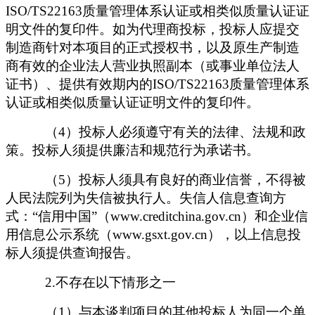
ISO/TS22163
质量管理体系认证或相类似质量认证证
明文件的复印件。如为代理商投标，投标人应提交
制造商针对本项目的正式授权书，以及原生产制造
商有效的企业法人营业执照副本（或事业单位法人
证书）、提供有效期内的
ISO/TS22163
质量管理体系
认证或相类似质量认证证明文件的复印件。
（
4
）投标人必须遵守有关的法律、法规和政
策。投标人须提供廉洁和规范行为承诺书。
（
5
）投标人须具有良好的商业信誉，不得被
人民法院列为失信被执行人。失信人信息查询方
式：
“信用中国”（www.creditchina.gov.cn）和企业信
用信息公示系统（www.gsxt.gov.cn），以上信息投
标人须提供查询报告。
2.不存在以下情形之一
（
1）与本谈判项目的其他投标人为同一个单