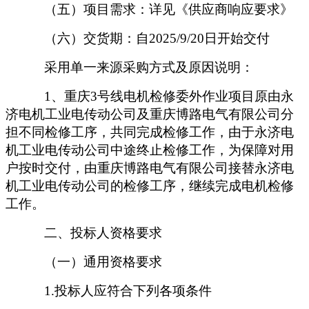
（五）项目需求：详见《供应商响应要求》
（六）交货期：自
202
5
/
9
/
20日
开始交付
采用单一来源采购方式及原因说明：
1、
重庆
3号线电机检修委外作业
项目原由永
济电机工业电传动公司及重庆博路电气有限公司分
担不同检修工序，共同完成检修工作，由于永济电
机工业电传动公司中途终止检修工作，为保障对用
户按时交付，由重庆博路电气有限公司接替永济电
机工业电传动公司的检修工序，继续完成电机检修
工作。
二、投标人资格要求
（一）通用资格要求
1.投标人应符合下列各项条件