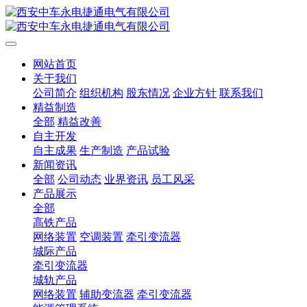
网站首页
关于我们
公司简介
组织机构
股东情况
企业方针
联系我们
精益制造
全部
精益改善
自主开发
自主成果
生产制造
产品试验
新闻资讯
全部
公司动态
业界资讯
员工风采
产品展示
全部
高铁产品
网络装置
空调装置
牵引变流器
城际产品
牵引变流器
城轨产品
网络装置
辅助变流器
牵引变流器