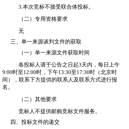
3.本次竞标不接受联合体投标。
（二）专用资格要求
无
三、单一来源谈判文件的获取
（一）
单一来源
文件获取时间
各投标人请于公告
之
日起
3
天内，每日上午
9:00时至12:00时，下午13:30至17:30时（北京时
间），联系下方提供的联系人及联系方式进行报
名。
（
二
）其他要求
竞标人不提供邮购竞标文件服务。
四、投标文件的递交