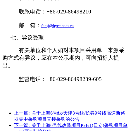
联系电话：
+86-029-86498210
邮
箱：
fansj@hyee.com.cn
七、异议受理
有关单位和个人如对本项目采用单一来源采
购方式有异议，应在本公示期内，可向招标人提
出。
监督电话：
+
86-
029-86498239-605
上一篇
: 关于上海6号线/天津3号线/长春9号线高速断路
器集中采购项目直接采购的公告
下一篇
: 关于上海6号线改造项目IGBT(日立)采购项目单