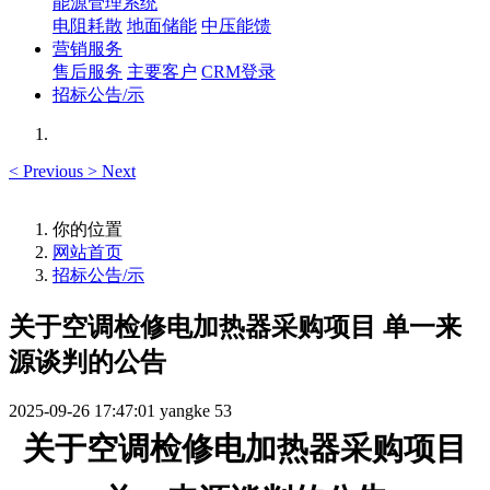
能源管理系统
电阻耗散
地面储能
中压能馈
营销服务
售后服务
主要客户
CRM登录
招标公告/示
<
Previous
>
Next
你的位置
网站首页
招标公告/示
关于空调检修电加热器采购项目 单一来
源谈判的公告
2025-09-26 17:47:01
yangke
53
关于
空调检修
电加热器
采购
项目