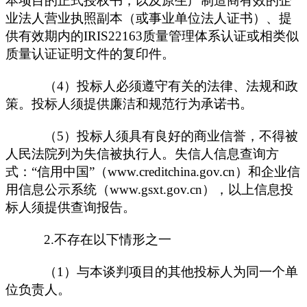
本项目的正式授权书，以及原生产制造商有效的企
业法人营业执照副本（或事业单位法人证书）、提
供有效期内的IRIS22163质量管理体系认证或相类似
质量认证证明文件的复印件。
（
4
）投标人必须遵守有关的法律、法规和政
策。投标人须提供廉洁和规范行为承诺书。
（
5
）投标人须具有良好的商业信誉，不得被
人民法院列为失信被执行人。失信人信息查询方
式：
“信用中国”（www.creditchina.gov.cn）和企业信
用信息公示系统（www.gsxt.gov.cn），以上信息投
标人须提供查询报告。
2.不存在以下情形之一
（
1）与本谈判项目的其他投标人为同一个单
位负责人。