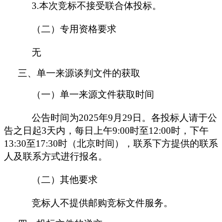
3.本次竞标不接受联合体投标。
（二）专用资格要求
无
三、单一来源谈判文件的获取
（一）
单一来源
文件获取时间
公告时间为
202
5
年
9
月
29
日。
各投标人请于公
告之日起
3
天内，每日上午
9:00时至12:00时，下午
13:30至17:30时（北京时间），联系下方提供的联系
人及联系方式进行报名。
（
二
）其他要求
竞标人不提供邮购竞标文件服务。