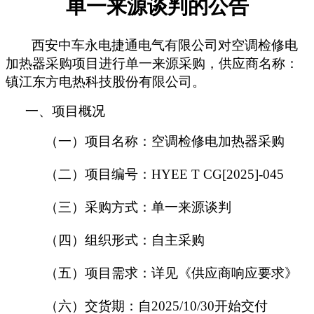
单一来源谈判
的公告
西安中车永电捷通电气有限公司对空调检修
电
加热器
采购项目进行单一来源采购，供应商名称：
镇江东方电热科技股份有限公司
。
一、项目概况
（一）项目名称：空调检修
电加热器采购
（二）项目编号：
HYEE T CG[202
5
]-
045
（三）采购方式：单一来源谈判
（四）组织形式：自主采购
（五）项目需求：详见《供应商响应要求》
（六）交货期：自
202
5
/
10
/
30
开始交付