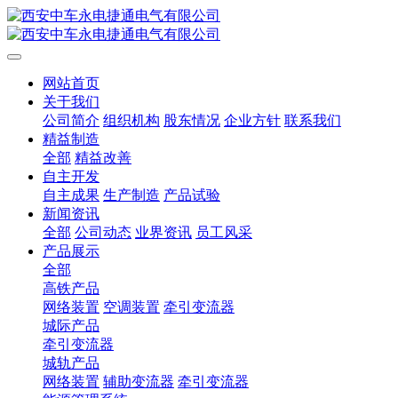
网站首页
关于我们
公司简介
组织机构
股东情况
企业方针
联系我们
精益制造
全部
精益改善
自主开发
自主成果
生产制造
产品试验
新闻资讯
全部
公司动态
业界资讯
员工风采
产品展示
全部
高铁产品
网络装置
空调装置
牵引变流器
城际产品
牵引变流器
城轨产品
网络装置
辅助变流器
牵引变流器