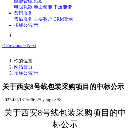
能源管理系统
电阻耗散
地面储能
中压能馈
营销服务
售后服务
主要客户
CRM登录
招标公告/示
<
Previous
>
Next
你的位置
网站首页
招标公告/示
关于西安8号线包装采购项目的中标公示
2025-09-13 16:06:25
yangke
58
关于
西安
8号线包装采购项目的
中
标公示