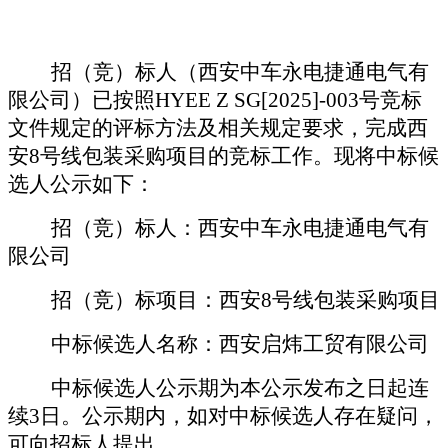
招（竞）标人（
西安中车永电捷通电气有
限公司
）已按照
HYEE Z SG[2025]-003
号
竞标
文件规定的评标方法及相关规定要求，完成
西
安
8号线包装采购项目的竞标
工作。现将中标候
选人公示如下：
招（竞）标人：
西安中车永电捷通电气有
限公司
招（竞）标项目：
西安
8号线包装采购项目
中标候选人名称：
西安启炜工贸有限公司
中标候选人公示期为本公示发布之日起连
续
3日。公示期内，如对中标候选人存在疑问，
可向招标人提出。