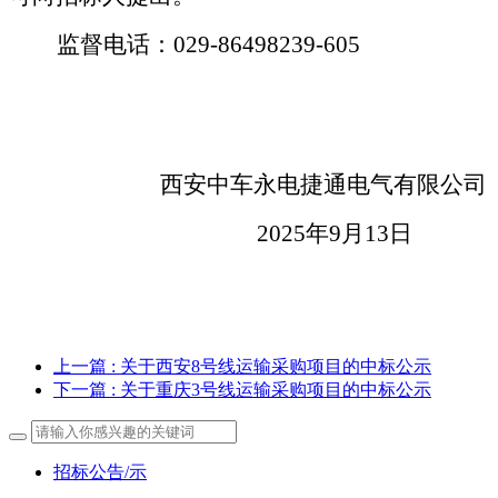
监督电话：
029-
86498239
-
605
西安中车永电捷通电气有限公司
202
5
年
9
月
13
日
上一篇
: 关于西安8号线运输采购项目的中标公示
下一篇
: 关于重庆3号线运输采购项目的中标公示
招标公告/示