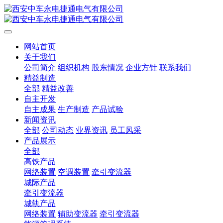
网站首页
关于我们
公司简介
组织机构
股东情况
企业方针
联系我们
精益制造
全部
精益改善
自主开发
自主成果
生产制造
产品试验
新闻资讯
全部
公司动态
业界资讯
员工风采
产品展示
全部
高铁产品
网络装置
空调装置
牵引变流器
城际产品
牵引变流器
城轨产品
网络装置
辅助变流器
牵引变流器