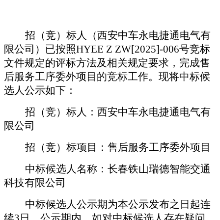
招（竞）标人（
西安中车永电捷通电气有
限公司
）已按照
HYEE Z ZW[2025]-006
号
竞标
文件规定的评标方法及相关规定要求，完成
售
后服务工序委外项目的竞标
工作。现将中标候
选人公示如下：
招（竞）标人：
西安中车永电捷通电气有
限公司
招（竞）标项目：
售后服务工序委外项目
中标候选人名称：
长春铁山瑞德智能交通
科技有限公司
中标候选人公示期为本公示发布之日起连
续
3日。公示期内，如对中标候选人存在疑问，