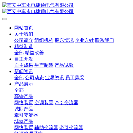
网站首页
关于我们
公司简介
组织机构
股东情况
企业方针
联系我们
精益制造
全部
精益改善
自主开发
自主成果
生产制造
产品试验
新闻资讯
全部
公司动态
业界资讯
员工风采
产品展示
全部
高铁产品
网络装置
空调装置
牵引变流器
城际产品
牵引变流器
城轨产品
网络装置
辅助变流器
牵引变流器