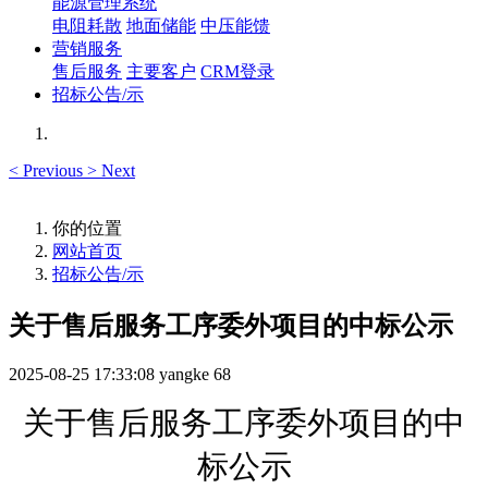
能源管理系统
电阻耗散
地面储能
中压能馈
营销服务
售后服务
主要客户
CRM登录
招标公告/示
<
Previous
>
Next
你的位置
网站首页
招标公告/示
关于售后服务工序委外项目的中标公示
2025-08-25 17:33:08
yangke
68
关于
售后服务工序委外项目的
中
标公示