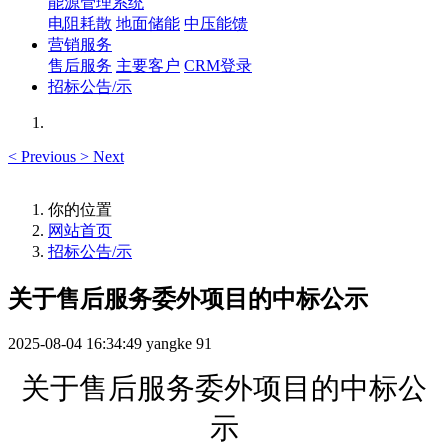
能源管理系统
电阻耗散
地面储能
中压能馈
营销服务
售后服务
主要客户
CRM登录
招标公告/示
<
Previous
>
Next
你的位置
网站首页
招标公告/示
关于售后服务委外项目的中标公示
2025-08-04 16:34:49
yangke
91
关于
售后服务委外项目的
中标公
示