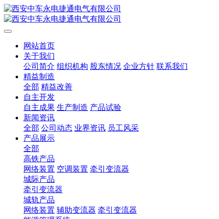
网站首页
关于我们
公司简介
组织机构
股东情况
企业方针
联系我们
精益制造
全部
精益改善
自主开发
自主成果
生产制造
产品试验
新闻资讯
全部
公司动态
业界资讯
员工风采
产品展示
全部
高铁产品
网络装置
空调装置
牵引变流器
城际产品
牵引变流器
城轨产品
网络装置
辅助变流器
牵引变流器