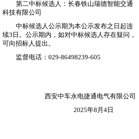
第二中标候选人：长春铁山瑞德智能交通
科技有限公司
中标候选人公示期为本公示发布之日起连
续
3日。公示期内，如对中标候选人存在疑问，
可向招标人提出。
监督电话：
029-
86498239
-
605
西安中车永电捷通电气有限公司
202
5
年
8
月
4
日