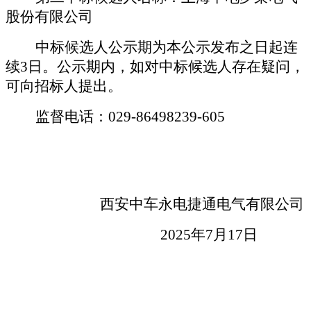
股份有限公司
中标候选人公示期为本公示发布之日起连
续
3日。公示期内，如对中标候选人存在疑问，
可向招标人提出。
监督电话：
029-
86498239
-
605
西安中车永电捷通电气有限公司
202
5
年
7
月
17
日