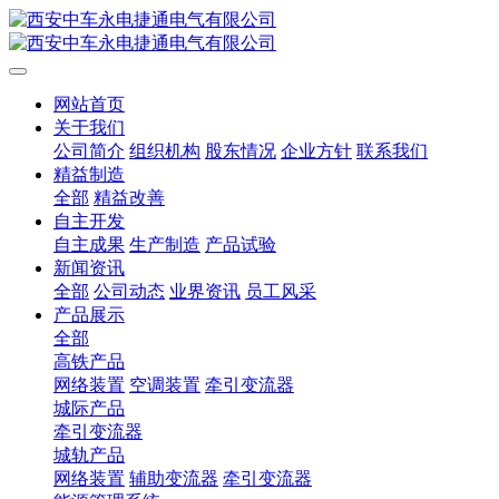
网站首页
关于我们
公司简介
组织机构
股东情况
企业方针
联系我们
精益制造
全部
精益改善
自主开发
自主成果
生产制造
产品试验
新闻资讯
全部
公司动态
业界资讯
员工风采
产品展示
全部
高铁产品
网络装置
空调装置
牵引变流器
城际产品
牵引变流器
城轨产品
网络装置
辅助变流器
牵引变流器