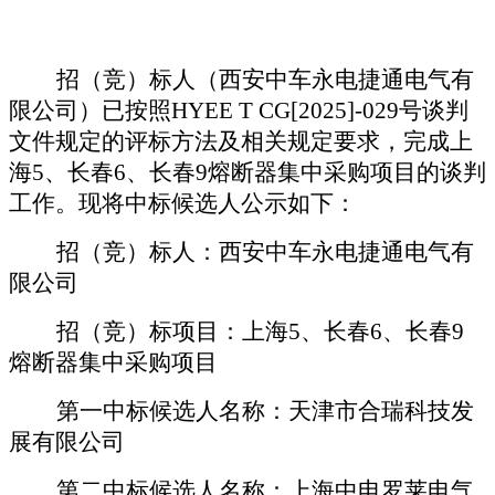
招（竞）标人（
西安中车永电捷通电气有
限公司
）已按照
HYEE T CG[2025]-029
号
谈判
文件规定的评标方法及相关规定要求，完成
上
海
5、长春6、长春9熔断器集中采购项目的谈判
工作。现将中标候选人公示如下：
招（竞）标人：
西安中车永电捷通电气有
限公司
招（竞）标项目：
上海
5、长春6、长春9
熔断器集中采购项目
第一
中标候选人名称：
天津市合瑞科技发
展有限公司
第二
中标候选人名称：上海中电罗莱电气