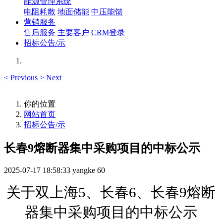
能源管理系统
电阻耗散
地面储能
中压能馈
营销服务
售后服务
主要客户
CRM登录
招标公告/示
<
Previous
>
Next
你的位置
网站首页
招标公告/示
长春9熔断器集中采购项目的中标公示
2025-07-17 18:58:33
yangke
60
关于
双上海
5、长春6、长春9熔断
器集中采购项目的
中标公示