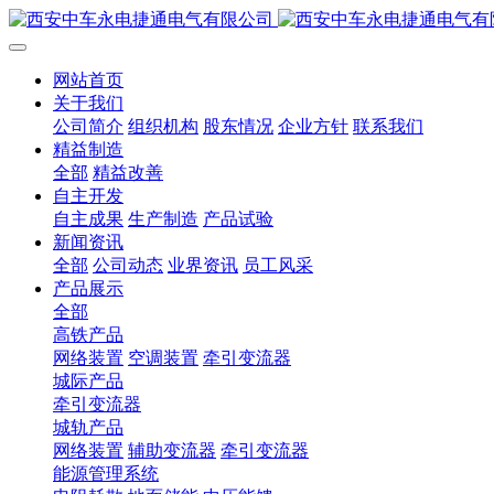
网站首页
关于我们
公司简介
组织机构
股东情况
企业方针
联系我们
精益制造
全部
精益改善
自主开发
自主成果
生产制造
产品试验
新闻资讯
全部
公司动态
业界资讯
员工风采
产品展示
全部
高铁产品
网络装置
空调装置
牵引变流器
城际产品
牵引变流器
城轨产品
网络装置
辅助变流器
牵引变流器
能源管理系统