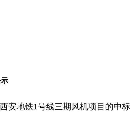
公示
西安地铁
1号线三期风机项目
的中