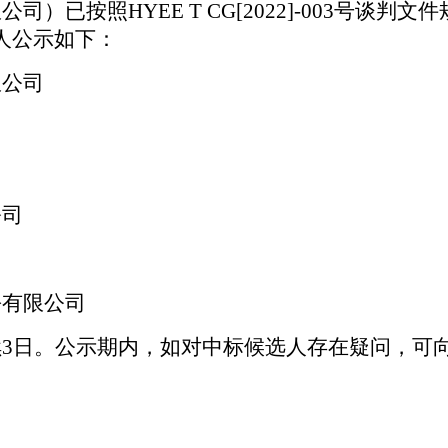
限公司
）已按照
HYEE T CG[2022]-003
号谈判
文件
人公示如下：
限公司
公司
份有限公司
续
3日。公示期内，如对中标候选人存在疑问，可