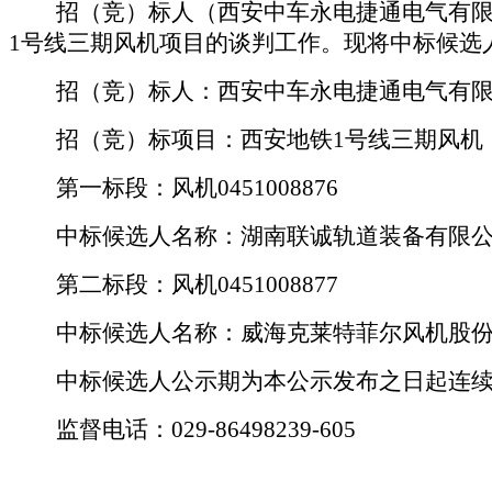
招（竞）标人（
西安中车永电捷通电气有
1号线三期风机项目的谈判
工作。现将中标候选
招（竞）标人：
西安中车永电捷通电气有
招（竞）标项目：
西安地铁
1号线三期风机
第一标段：风机
0451008876
中标候选人名称：
湖南联诚轨道装备有限
第二标段：风机
0451008877
中标候选人名称：
威海克莱特菲尔风机股
中标候选人公示期为本公示发布之日起连
监督电话：
029-
86498239
-
605