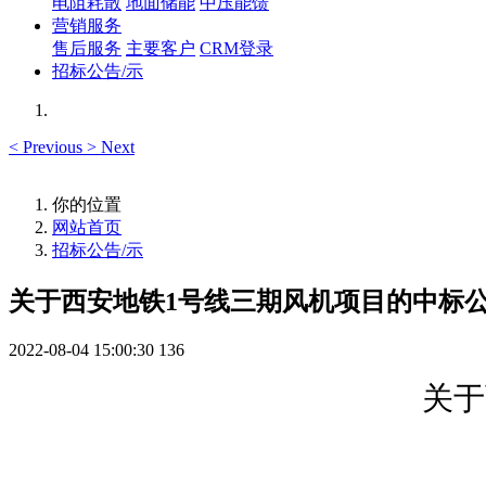
电阻耗散
地面储能
中压能馈
营销服务
售后服务
主要客户
CRM登录
招标公告/示
<
Previous
>
Next
你的位置
网站首页
招标公告/示
关于西安地铁1号线三期风机项目的中标
2022-08-04 15:00:30
136
关于