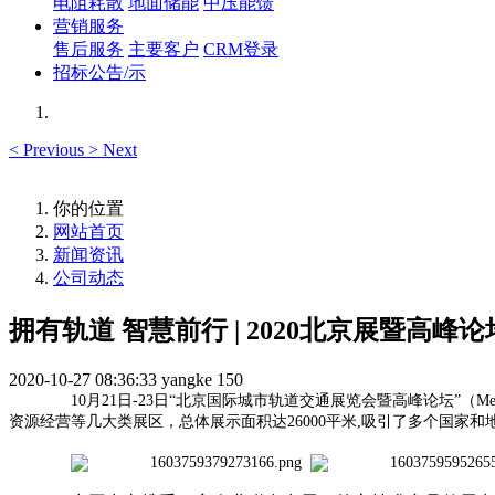
电阻耗散
地面储能
中压能馈
营销服务
售后服务
主要客户
CRM登录
招标公告/示
<
Previous
>
Next
你的位置
网站首页
新闻资讯
公司动态
拥有轨道 智慧前行 | 2020北京展暨高峰
2020-10-27 08:36:33
yangke
150
10月21日-23日“北京国际城市轨道交通展览会暨高峰论坛”
资源经营等几大类展区，总体展示面积达26000平米,吸引了多个国家