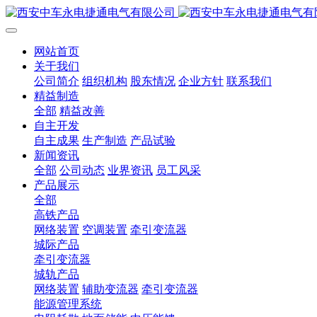
网站首页
关于我们
公司简介
组织机构
股东情况
企业方针
联系我们
精益制造
全部
精益改善
自主开发
自主成果
生产制造
产品试验
新闻资讯
全部
公司动态
业界资讯
员工风采
产品展示
全部
高铁产品
网络装置
空调装置
牵引变流器
城际产品
牵引变流器
城轨产品
网络装置
辅助变流器
牵引变流器
能源管理系统