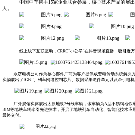
中国中车携手15家企业联合参展，核心技术产品的展
人。
线上线下互联互动，CRRC“小公举”在抖音现场直播，吸引近
永济电机公司作为核心部件厂商为客户提供成套电传动系统解决
实物展出了IGBT、列车网络控制芯片、数据采集硬件单元以及牵引电机
厂外展馆实体展出太原地铁
2号线车辆，该车辆为A型不锈钢地铁
BIM等地铁车辆牵引先进技术，开启了地铁列车自动化、智能化技术
最终交付。