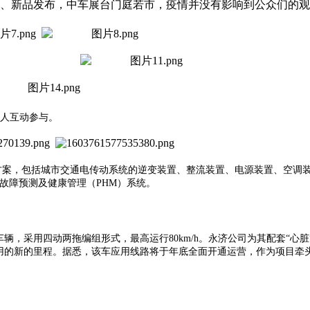
出、新品发布，中车展台门庭若市，疫情并没有影响到公众们的
万人互动参与。
方案，包括城市交通电传动系统的逆变装置、整流装置、电源装置、空调
故障预测及健康管理（PHM）系统。
车辆，采用四动两拖编组形式，最高运行80km/h。永济公司为其配套“
应用的新的里程。据悉，该车应用线路将于年底全面开通运营，作为项目牵