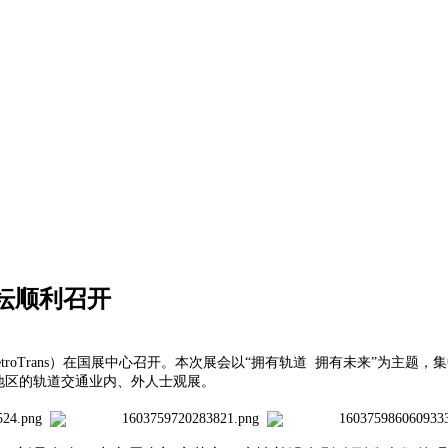
论坛顺利召开
（MetroTrans）在国展中心召开。本次展会以“拥有轨道 拥有未来”为
和地区的轨道交通业内、外人士观展。