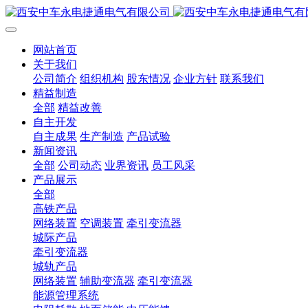
网站首页
关于我们
公司简介
组织机构
股东情况
企业方针
联系我们
精益制造
全部
精益改善
自主开发
自主成果
生产制造
产品试验
新闻资讯
全部
公司动态
业界资讯
员工风采
产品展示
全部
高铁产品
网络装置
空调装置
牵引变流器
城际产品
牵引变流器
城轨产品
网络装置
辅助变流器
牵引变流器
能源管理系统