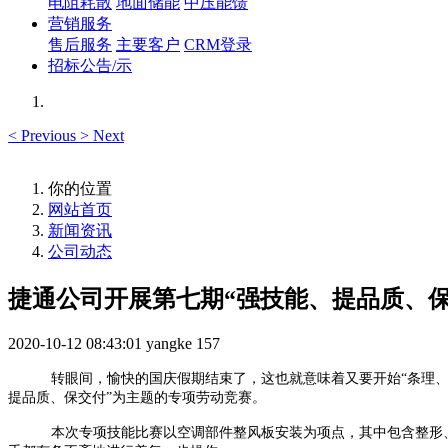
电阻耗散
地面储能
中压能馈
营销服务
售后服务
主要客户
CRM登录
招标公告/示
<
Previous
>
Next
你的位置
网站首页
新闻资讯
公司动态
捷通公司开展第七期“强技能、提品质、保
2020-10-12 08:43:01
yangke
157
转眼间，愉快的国庆假期结束了，这也就意味着又要开始“条理
提品质、保交付”为主题的专项劳动竞赛。
本次专项技能比赛以空调部件整风板安装为项点，其中包含整形