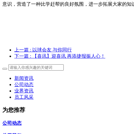
意识，营造了一种比学赶帮的良好氛围，进一步拓展大家的知
上一篇
: 以球会友 与你同行
下一篇
: 【喜讯】迎喜讯 再添捷报振人心！
新闻资讯
公司动态
业界资讯
员工风采
为您推荐
公司动态