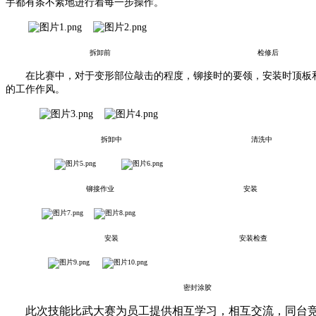
手都有条不紊地进行着每一步操作。
拆卸前
检修后
在比赛中，对于变形部位敲击的程度，铆接时的要领，安装时顶板和
的工作作风。
拆卸中 清洗中
铆接作业 安装
安装 安装检查
密封涂胶
此次技能比武大赛为员工提供相互学习，相互交流，同台竞