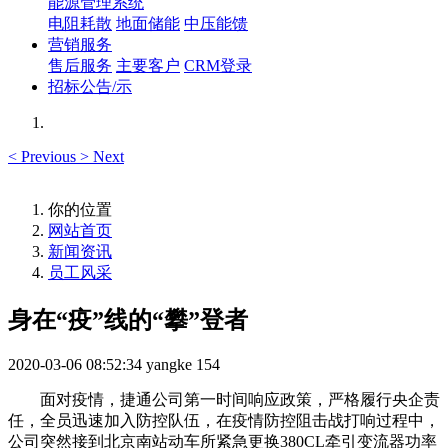
能源管理系统
电阻耗散
地面储能
中压能馈
营销服务
售后服务
主要客户
CRM登录
招标公告/示
<
Previous
>
Next
你的位置
网站首页
新闻资讯
员工风采
身在“疫”线的“攀”登者
2020-03-06 08:52:34
yangke
154
面对疫情，捷通公司第一时间响应政策，严格履行央企责
任，全员迅速加入防控队伍，在疫情防控阻击战打响过程中，
公司突然接到北京南站动车所紧急更换380CL牵引变流器功率