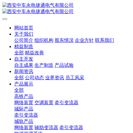
网站首页
关于我们
公司简介
组织机构
股东情况
企业方针
联系我们
精益制造
全部
精益改善
自主开发
自主成果
生产制造
产品试验
新闻资讯
全部
公司动态
业界资讯
员工风采
产品展示
全部
高铁产品
网络装置
空调装置
牵引变流器
城际产品
牵引变流器
城轨产品
网络装置
辅助变流器
牵引变流器