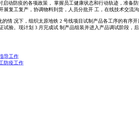
时启动防疫的各项政策， 掌握员工健康状态和行动轨迹，准备防疫
开展复工复产，协调物料到货，人员分批开 工，在线技术交流沟
 况下，组织太原地铁 2 号线项目试制产品各工序的有序开
试验。现计划 3 月完成试 制产品组装并进入产品调试阶段，后
指导工作
复工防疫工作