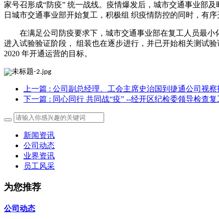
家号召形成“防疫” 统一战线。疫情爆发后，城市交通事业部及
日城市交通事业部开始复工，积极组 织疫情防控的同时，有序
在满足公司防疫要求下，城市交通事业部在复工人员最小化的情
进入试验验证阶段， 组装也在逐步进行，并已开始相关测试验证
2020 年开通运营的目标。
上一篇
: 公司副总经理、工会主席史治国到捷通公司视察
下一篇
: 同心同行 共同战“疫” --经开区纪检委领导检查
新闻资讯
公司动态
业界资讯
员工风采
为您推荐
公司动态