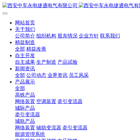
网站首页
关于我们
公司简介
组织机构
股东情况
企业方针
联系我们
精益制造
全部
精益改善
自主开发
自主成果
生产制造
产品试验
新闻资讯
全部
公司动态
业界资讯
员工风采
产品展示
全部
高铁产品
网络装置
空调装置
牵引变流器
城际产品
牵引变流器
城轨产品
网络装置
辅助变流器
牵引变流器
能源管理系统