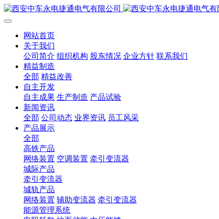
网站首页
关于我们
公司简介
组织机构
股东情况
企业方针
联系我们
精益制造
全部
精益改善
自主开发
自主成果
生产制造
产品试验
新闻资讯
全部
公司动态
业界资讯
员工风采
产品展示
全部
高铁产品
网络装置
空调装置
牵引变流器
城际产品
牵引变流器
城轨产品
网络装置
辅助变流器
牵引变流器
能源管理系统