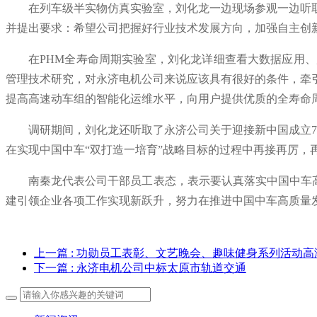
在列车级半实物仿真实验室，刘化龙一边现场参观一边听
并提出要求：希望公司把握好行业技术发展方向，加强自主创
在PHM全寿命周期实验室，刘化龙详细查看大数据应用
管理技术研究，对永济电机公司来说应该具有很好的条件，牵
提高高速动车组的智能化运维水平，向用户提供优质的全寿命
调研期间，刘化龙还听取了永济公司关于迎接新中国成立7
在实现中国中车“双打造一培育”战略目标的过程中再接再厉，
南秦龙代表公司干部员工表态，表示要认真落实中国中车高
建引领企业各项工作实现新跃升，努力在推进中国中车高质量
上一篇
: 功勋员工表彰、文艺晚会、趣味健身系列活动高
下一篇
: 永济电机公司中标太原市轨道交通