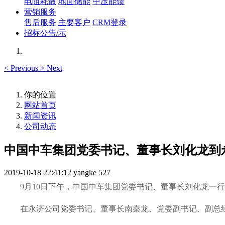
电阻耗散
地面储能
中压能馈
营销服务
售后服务
主要客户
CRM登录
招标公告/示
<
Previous
>
Next
你的位置
网站首页
新闻资讯
公司动态
中国中车集团党委书记、董事长刘化龙到
2019-10-18 22:41:12
yangke
527
9月10日下午，中国中车集团党委书记、董事长刘化龙一
在永济公司党委书记、董事长南秦龙、党委副书记、副总