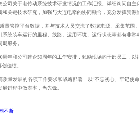
取公司关于电传动系统技术研发情况的工作汇报。详细询问自主
新和关键技术研究，加强与大连电牵的协同融合，充分发挥资源
、质量管控平台数据，并与技术人员交流了数据来源、采集范围
引系统装车运行的里程、线路、运用环境、运行状态等都有非常
周期服务。
0周年和公司建企50周年的工作安排，勉励现场的干部员工，以祖
再创佳绩。
质量发展的各项工作要求和战略部署，以“不忘初心、牢记使命
发展进程中做表率，当先锋。
潮不断