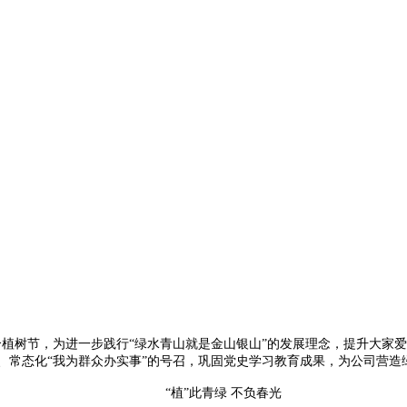
45个植树节，为进一步践行“绿水青山就是金山银山”的发展理念，提升大
化、常态化“我为群众办实事”的号召，巩固党史学习教育成果，为公司营造
“植”此青绿 不负春光