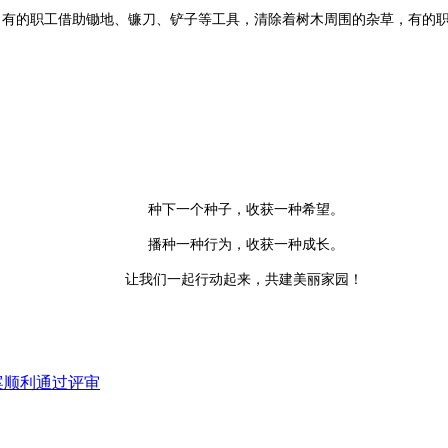
来。有的职工借助锄地、镰刀、铲子等工具，清除着树木周围的杂草，有的
种下一个种子，收获一种希望。
播种一种行为，收获一种成长。
让我们一起行动起来，共建美丽家园！
案顺利通过评审