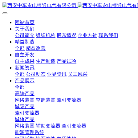
网站首页
关于我们
公司简介
组织机构
股东情况
企业方针
联系我们
精益制造
全部
精益改善
自主开发
自主成果
生产制造
产品试验
新闻资讯
全部
公司动态
业界资讯
员工风采
产品展示
全部
高铁产品
网络装置
空调装置
牵引变流器
城际产品
牵引变流器
城轨产品
网络装置
辅助变流器
牵引变流器
能源管理系统