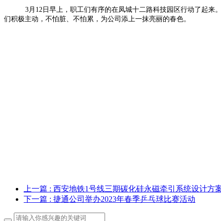
3月12日早上，职工们有序的在凤城十二路科技园区行动了起
们积极主动，不怕脏、不怕累，为公司添上一抹亮丽的春色。
上一篇
: 西安地铁1号线三期碳化硅永磁牵引系统设计方
下一篇
: 捷通公司举办2023年春季乒乓球比赛活动