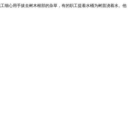
职工细心用手拔去树木根部的杂草，有的职工提着水桶为树苗浇着水。他