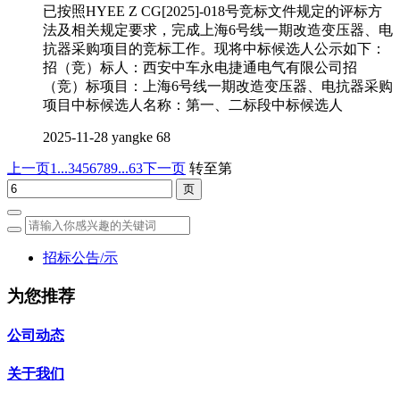
已按照HYEE Z CG[2025]-018号竞标文件规定的评标方
法及相关规定要求，完成上海6号线一期改造变压器、电
抗器采购项目的竞标工作。现将中标候选人公示如下：
招（竞）标人：西安中车永电捷通电气有限公司招
（竞）标项目：上海6号线一期改造变压器、电抗器采购
项目中标候选人名称：第一、二标段中标候选人
2025-11-28
yangke
68
上一页
1...
3
4
5
6
7
8
9
...63
下一页
转至第
招标公告/示
为您推荐
公司动态
关于我们