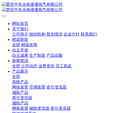
网站首页
关于我们
公司简介
组织机构
股东情况
企业方针
联系我们
精益制造
全部
精益改善
自主开发
自主成果
生产制造
产品试验
新闻资讯
全部
公司动态
业界资讯
员工风采
产品展示
全部
高铁产品
网络装置
空调装置
牵引变流器
城际产品
牵引变流器
城轨产品
网络装置
辅助变流器
牵引变流器