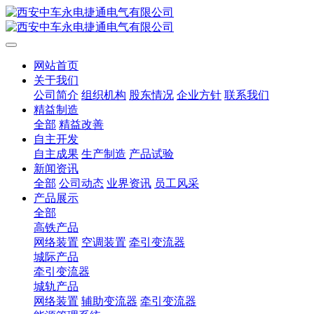
网站首页
关于我们
公司简介
组织机构
股东情况
企业方针
联系我们
精益制造
全部
精益改善
自主开发
自主成果
生产制造
产品试验
新闻资讯
全部
公司动态
业界资讯
员工风采
产品展示
全部
高铁产品
网络装置
空调装置
牵引变流器
城际产品
牵引变流器
城轨产品
网络装置
辅助变流器
牵引变流器