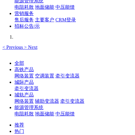
能源管理系统
电阻耗散
地面储能
中压能馈
营销服务
售后服务
主要客户
CRM登录
招标公告/示
<
Previous
>
Next
全部
高铁产品
网络装置
空调装置
牵引变流器
城际产品
牵引变流器
城轨产品
网络装置
辅助变流器
牵引变流器
能源管理系统
电阻耗散
地面储能
中压能馈
推荐
热门