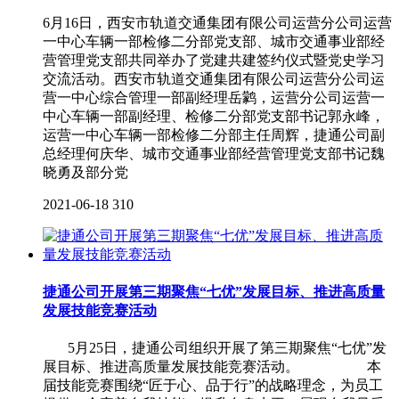
6月16日，西安市轨道交通集团有限公司运营分公司运营
一中心车辆一部检修二分部党支部、城市交通事业部经
营管理党支部共同举办了党建共建签约仪式暨党史学习
交流活动。西安市轨道交通集团有限公司运营分公司运
营一中心综合管理一部副经理岳鹲，运营分公司运营一
中心车辆一部副经理、检修二分部党支部书记郭永峰，
运营一中心车辆一部检修二分部主任周辉，捷通公司副
总经理何庆华、城市交通事业部经营管理党支部书记魏
晓勇及部分党
2021-06-18
310
捷通公司开展第三期聚焦“七优”发展目标、推进高质量
发展技能竞赛活动
5月25日，捷通公司组织开展了第三期聚焦“七优”发
展目标、推进高质量发展技能竞赛活动。 本
届技能竞赛围绕“匠于心、品于行”的战略理念，为员工