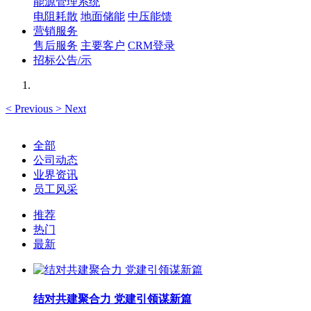
能源管理系统
电阻耗散
地面储能
中压能馈
营销服务
售后服务
主要客户
CRM登录
招标公告/示
<
Previous
>
Next
全部
公司动态
业界资讯
员工风采
推荐
热门
最新
结对共建聚合力 党建引领谋新篇