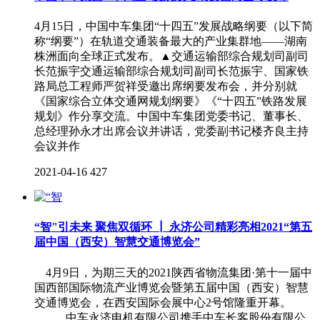
4月15日，中国中车集团“十四五”发展战略纲要（以下简
称“纲要”）在轨道交通装备最大的产业集群地——湖南
株洲面向全球正式发布。▲交通运输部综合规划司副司
长范振宇交通运输部综合规划司副司长范振宇、国家铁
路局总工程师严贺祥受邀出席纲要发布会，并分别就
《国家综合立体交通网规划纲要》《“十四五”铁路发展
规划》作分享交流。中国中车集团党委书记、董事长、
总经理孙永才出席会议并讲话，党委副书记楼齐良主持
会议并作
2021-04-16
427
“智"引未来 聚焦双循环 ┃ 永济公司精彩亮相2021“第五
届中国（西安）智慧交通博览会”
4月9日，为期三天的2021陕西省物流集团·第十一届中
国西部国际物流产业博览会暨第五届中国（西安）智慧
交通博览会，在西安国际会展中心2号馆隆重开幕。
中车永济电机有限公司携手中车长客股份有限公