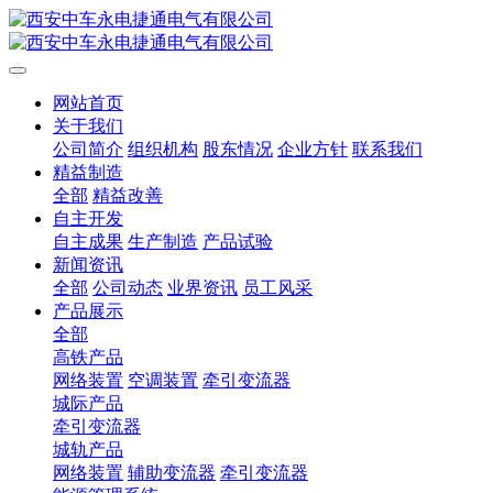
网站首页
关于我们
公司简介
组织机构
股东情况
企业方针
联系我们
精益制造
全部
精益改善
自主开发
自主成果
生产制造
产品试验
新闻资讯
全部
公司动态
业界资讯
员工风采
产品展示
全部
高铁产品
网络装置
空调装置
牵引变流器
城际产品
牵引变流器
城轨产品
网络装置
辅助变流器
牵引变流器