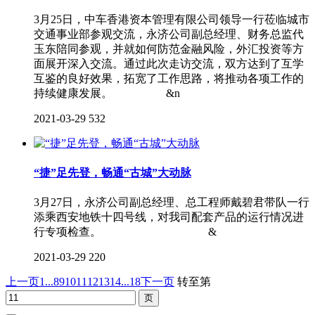
3月25日，中车香港资本管理有限公司领导一行莅临城市
交通事业部参观交流，永济公司副总经理、财务总监代
玉东陪同参观，并就如何防范金融风险，外汇投资等方
面展开深入交流。通过此次走访交流，双方达到了互学
互鉴的良好效果，拓宽了工作思路，将推动各项工作的
持续健康发展。 &n
2021-03-29
532
“捷”足先登，畅通“古城”大动脉
3月27日，永济公司副总经理、总工程师戴碧君带队一行
添乘西安地铁十四号线，对我司配套产品的运行情况进
行专项检查。 &
2021-03-29
220
上一页
1...
8
9
10
11
12
13
14
...18
下一页
转至第